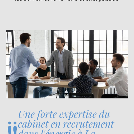
Une forte expertise du
cabinet en recrutement
dans l'énergie à La