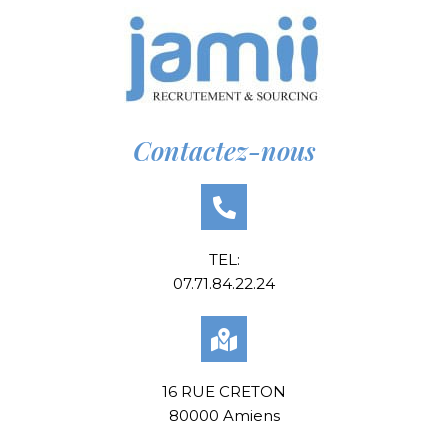
Contactez-nous
TEL:
07.71.84.22.24
16 RUE CRETON
80000 Amiens