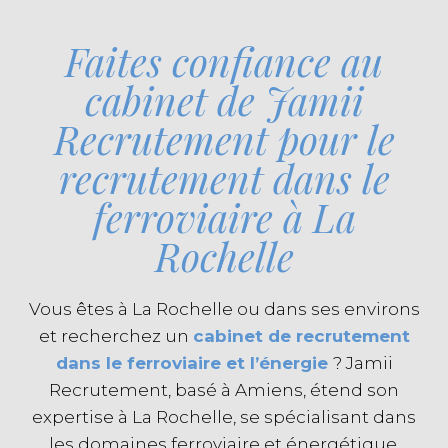
Faites confiance au
cabinet de Jamii
Recrutement pour le
recrutement dans le
ferroviaire à La
Rochelle
Vous êtes à La Rochelle ou dans ses environs
et recherchez un
cabinet de recrutement
dans le ferroviaire et l’énergie
? Jamii
Recrutement, basé à Amiens, étend son
expertise à La Rochelle, se spécialisant dans
les domaines ferroviaire et énergétique.